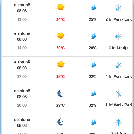
e shtunë
08.08
2 bf Veri - Lind
11:00
34°C
25%
e shtunë
08.08
2 bf Lindje
14:00
36°C
20%
e shtunë
08.08
4 bf Veri - Lind
17:00
35°C
22%
e shtunë
08.08
1 bf Veri - Per
20:00
29°C
32%
e shtunë
08.08
2 bf Jug