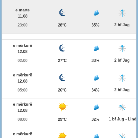
e martë
11.08
2 bf Jug
23:00
28°C
35%
e mërkurë
12.08
2 bf Jug
02:00
27°C
33%
e mërkurë
12.08
2 bf Jug
05:00
26°C
34%
e mërkurë
12.08
1 bf Jug - Lind
08:00
29°C
32%
e mërkurë