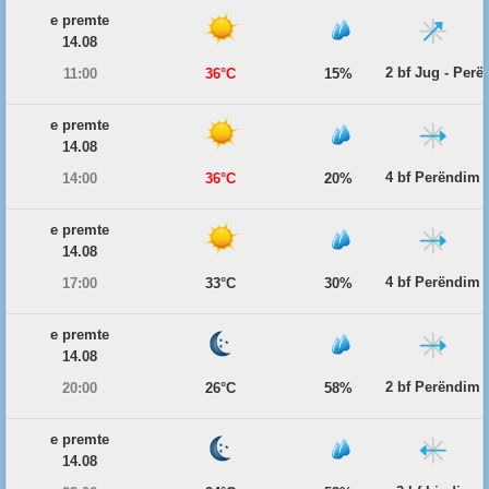
e premte
14.08
2 bf Jug - Per
11:00
36°C
15%
e premte
14.08
4 bf Perëndim
14:00
36°C
20%
e premte
14.08
4 bf Perëndim
17:00
33°C
30%
e premte
14.08
2 bf Perëndim
20:00
26°C
58%
e premte
14.08