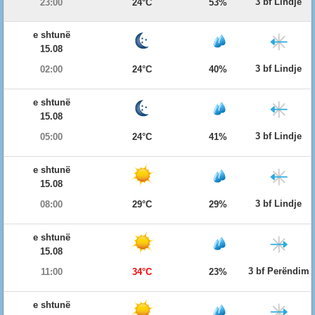
3 bf Lindje
23:00
24°C
53%
e shtunë
15.08
3 bf Lindje
02:00
24°C
40%
e shtunë
15.08
3 bf Lindje
05:00
24°C
41%
e shtunë
15.08
3 bf Lindje
08:00
29°C
29%
e shtunë
15.08
3 bf Perëndim
11:00
34°C
23%
e shtunë