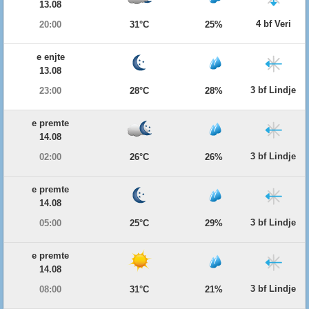
13.08
4 bf Veri
20:00
31°C
25%
e enjte
13.08
3 bf Lindje
23:00
28°C
28%
e premte
14.08
3 bf Lindje
02:00
26°C
26%
e premte
14.08
3 bf Lindje
05:00
25°C
29%
e premte
14.08
3 bf Lindje
08:00
31°C
21%