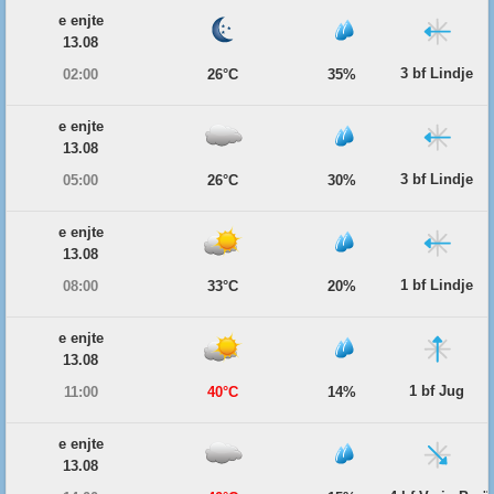
e enjte
13.08
3 bf Lindje
02:00
26°C
35%
e enjte
13.08
3 bf Lindje
05:00
26°C
30%
e enjte
13.08
1 bf Lindje
08:00
33°C
20%
e enjte
13.08
1 bf Jug
11:00
40°C
14%
e enjte
13.08