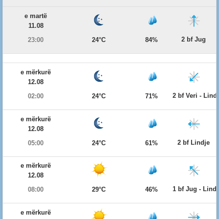
e martë
11.08
2 bf Jug
23:00
24°C
84%
e mërkurë
12.08
2 bf Veri - Lind
02:00
24°C
71%
e mërkurë
12.08
2 bf Lindje
05:00
24°C
61%
e mërkurë
12.08
1 bf Jug - Lind
08:00
29°C
46%
e mërkurë