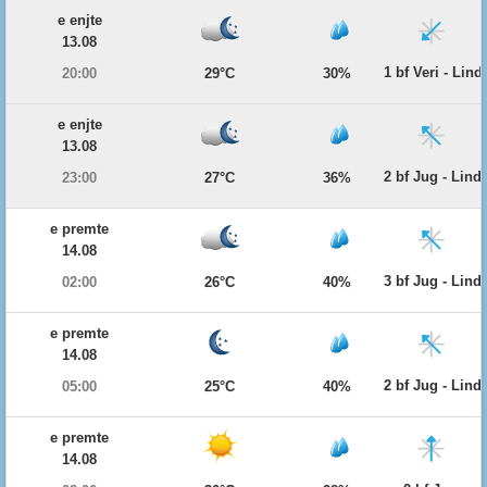
e enjte
13.08
1 bf Veri - Lind
20:00
29°C
30%
e enjte
13.08
2 bf Jug - Lind
23:00
27°C
36%
e premte
14.08
3 bf Jug - Lind
02:00
26°C
40%
e premte
14.08
2 bf Jug - Lind
05:00
25°C
40%
e premte
14.08