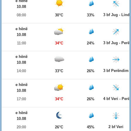
e hënë
10.08
3 bf Jug - Lind
08:00
30°C
33%
e hënë
10.08
3 bf Jug - Per
11:00
34°C
24%
e hënë
10.08
3 bf Perëndim
14:00
33°C
26%
e hënë
10.08
4 bf Veri - Per
17:00
34°C
26%
e hënë
10.08
2 bf Veri
20:00
26°C
45%