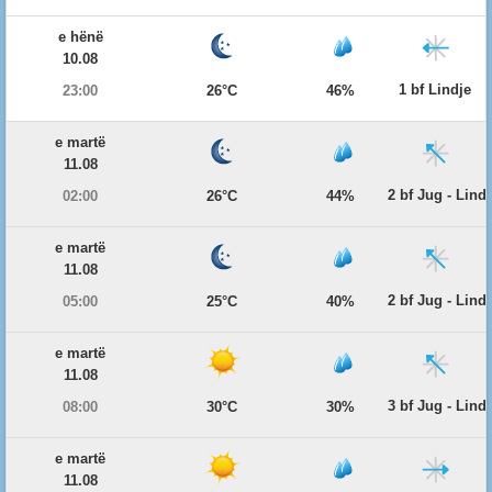
e hënë
10.08
1 bf Lindje
23:00
26°C
46%
e martë
11.08
2 bf Jug - Lind
02:00
26°C
44%
e martë
11.08
2 bf Jug - Lind
05:00
25°C
40%
e martë
11.08
3 bf Jug - Lind
08:00
30°C
30%
e martë
11.08