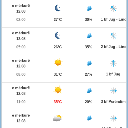
e mërkurë
12.08
1 bf Jug - Lind
02:00
27°C
30%
e mërkurë
12.08
2 bf Jug - Lind
05:00
26°C
35%
e mërkurë
12.08
1 bf Jug
08:00
31°C
27%
e mërkurë
12.08
3 bf Perëndim
11:00
35°C
20%
e mërkurë
12.08