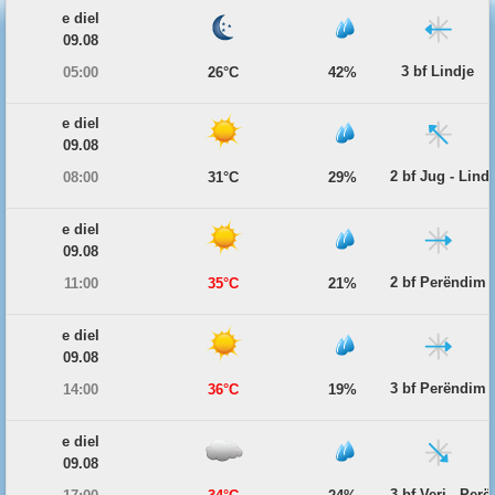
e diel
09.08
3 bf Lindje
05:00
26°C
42%
e diel
09.08
2 bf Jug - Lind
08:00
31°C
29%
e diel
09.08
2 bf Perëndim
11:00
35°C
21%
e diel
09.08
3 bf Perëndim
14:00
36°C
19%
e diel
09.08
3 bf Veri - Per