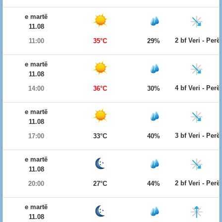
e martë
11.08
2 bf Veri - Per
11:00
35°C
29%
e martë
11.08
4 bf Veri - Per
14:00
36°C
30%
e martë
11.08
3 bf Veri - Per
17:00
33°C
40%
e martë
11.08
2 bf Veri - Per
20:00
27°C
44%
e martë
11.08