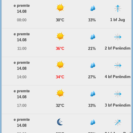
e premte
14.08
1 bf Jug
08:00
30°C
33%
e premte
14.08
2 bf Perëndim
11:00
36°C
21%
e premte
14.08
4 bf Perëndim
14:00
34°C
27%
e premte
14.08
3 bf Perëndim
17:00
32°C
33%
e premte
14.08