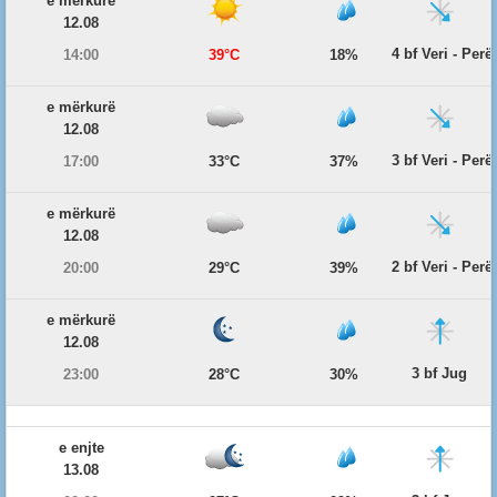
e mërkurë
12.08
4 bf Veri - Per
14:00
39°C
18%
e mërkurë
12.08
3 bf Veri - Per
17:00
33°C
37%
e mërkurë
12.08
2 bf Veri - Per
20:00
29°C
39%
e mërkurë
12.08
3 bf Jug
23:00
28°C
30%
e enjte
13.08