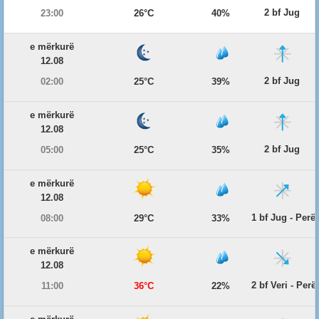
2 bf Jug
23:00
26°C
40%
e mërkurë
12.08
2 bf Jug
02:00
25°C
39%
e mërkurë
12.08
2 bf Jug
05:00
25°C
35%
e mërkurë
12.08
1 bf Jug - Per
08:00
29°C
33%
e mërkurë
12.08
2 bf Veri - Per
11:00
36°C
22%