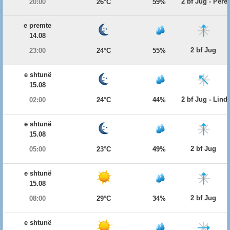
2 bf Jug - Per
20:00
26°C
59%
e premte
14.08
2 bf Jug
23:00
24°C
55%
e shtunë
15.08
2 bf Jug - Lind
02:00
24°C
44%
e shtunë
15.08
2 bf Jug
05:00
23°C
49%
e shtunë
15.08
2 bf Jug
08:00
29°C
34%
e shtunë