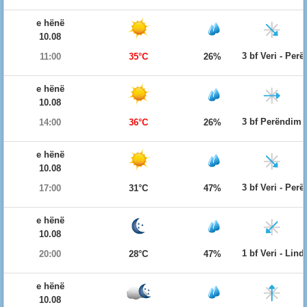
e hënë
10.08
3 bf Veri - Per
11:00
35°C
26%
e hënë
10.08
3 bf Perëndim
14:00
36°C
26%
e hënë
10.08
3 bf Veri - Per
17:00
31°C
47%
e hënë
10.08
1 bf Veri - Lind
20:00
28°C
47%
e hënë
10.08