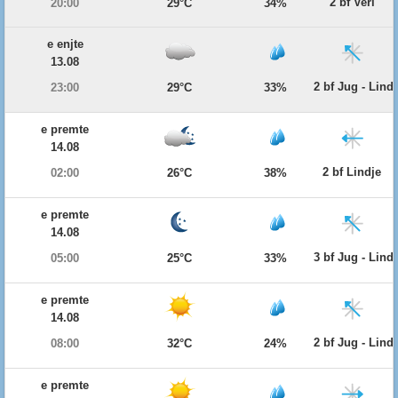
2 bf Veri
20:00
29°C
34%
e enjte
13.08
2 bf Jug - Lind
23:00
29°C
33%
e premte
14.08
2 bf Lindje
02:00
26°C
38%
e premte
14.08
3 bf Jug - Lind
05:00
25°C
33%
e premte
14.08
2 bf Jug - Lind
08:00
32°C
24%
e premte