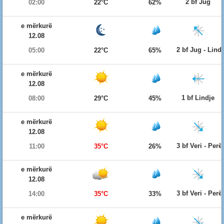
2 bf Jug
02:00
22°C
62%
e mërkurë
12.08
2 bf Jug - Lind
05:00
22°C
65%
e mërkurë
12.08
1 bf Lindje
08:00
29°C
45%
e mërkurë
12.08
3 bf Veri - Per
11:00
35°C
26%
e mërkurë
12.08
3 bf Veri - Per
14:00
35°C
33%
e mërkurë