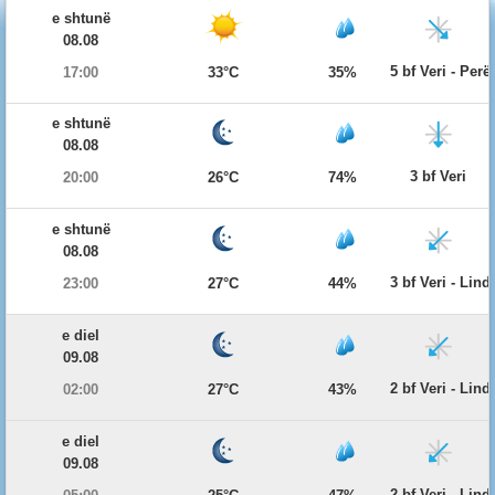
e shtunë
08.08
5 bf Veri - Per
17:00
33°C
35%
e shtunë
08.08
3 bf Veri
20:00
26°C
74%
e shtunë
08.08
3 bf Veri - Lind
23:00
27°C
44%
e diel
09.08
2 bf Veri - Lind
02:00
27°C
43%
e diel
09.08
2 bf Veri - Lind