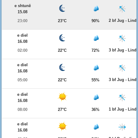
e shtunë
15.08
2 bf Jug - Lind
23:00
23°C
90%
e diel
16.08
3 bf Jug - Lind
02:00
22°C
72%
e diel
16.08
3 bf Jug - Lind
05:00
22°C
55%
e diel
16.08
1 bf Jug - Lind
08:00
27°C
36%
e diel
16.08