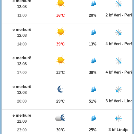
e mërkurë
12.08
2 bf Veri - Per
11:00
36°C
20%
e mërkurë
12.08
4 bf Veri - Per
14:00
39°C
13%
e mërkurë
12.08
4 bf Veri - Per
17:00
33°C
38%
e mërkurë
12.08
3 bf Veri - Lind
20:00
29°C
51%
e mërkurë
12.08
3 bf Lindje
23:00
30°C
25%