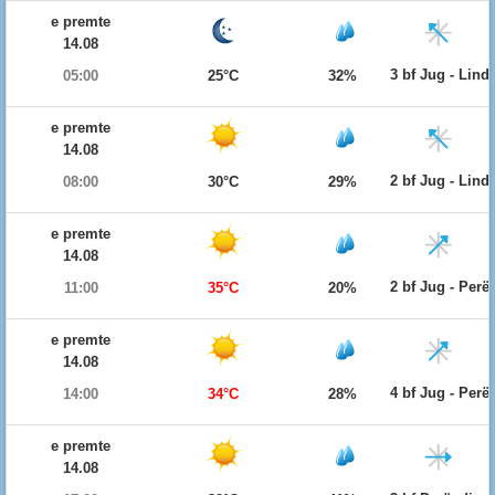
e premte
14.08
3 bf Jug - Lind
05:00
25°C
32%
e premte
14.08
2 bf Jug - Lind
08:00
30°C
29%
e premte
14.08
2 bf Jug - Per
11:00
35°C
20%
e premte
14.08
4 bf Jug - Per
14:00
34°C
28%
e premte
14.08