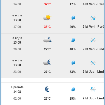
4 bf Veri - Per
14:00
37°C
17%
e enjte
13.08
3 bf Veri - Per
17:00
35°C
20%
e enjte
13.08
2 bf Veri - Lind
20:00
27°C
48%
e enjte
13.08
2 bf Jug - Lind
23:00
27°C
33%
e premte
14.08
2 bf Jug - Lind
02:00
26°C
29%