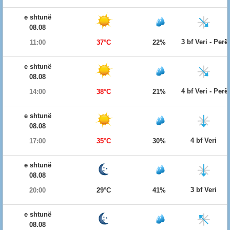
e shtunë
08.08
3 bf Veri - Per
11:00
37°C
22%
e shtunë
08.08
4 bf Veri - Per
14:00
38°C
21%
e shtunë
08.08
4 bf Veri
17:00
35°C
30%
e shtunë
08.08
3 bf Veri
20:00
29°C
41%
e shtunë
08.08