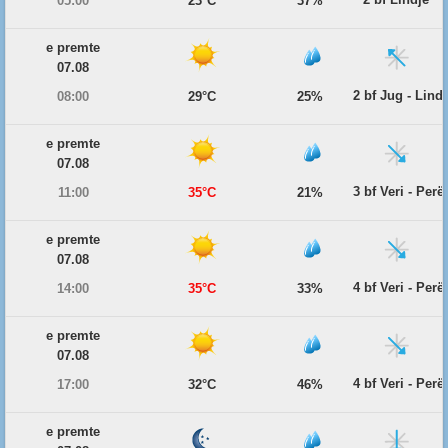
05:00
23°C
37%
e premte
07.08
2 bf Jug - Lind
08:00
29°C
25%
e premte
07.08
3 bf Veri - Per
11:00
35°C
21%
e premte
07.08
4 bf Veri - Per
14:00
35°C
33%
e premte
07.08
4 bf Veri - Per
17:00
32°C
46%
e premte