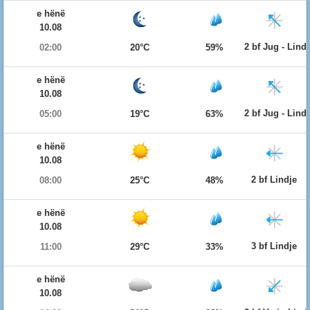
e hënë
10.08
2 bf Jug - Lind
02:00
20°C
59%
e hënë
10.08
2 bf Jug - Lind
05:00
19°C
63%
e hënë
10.08
2 bf Lindje
08:00
25°C
48%
e hënë
10.08
3 bf Lindje
11:00
29°C
33%
e hënë
10.08