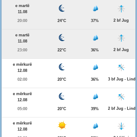
e martë
11.08
2 bf Jug
20:00
24°C
37%
e martë
11.08
2 bf Jug
23:00
22°C
36%
e mërkurë
12.08
3 bf Jug - Lind
02:00
20°C
36%
e mërkurë
12.08
2 bf Jug - Lind
05:00
20°C
39%
e mërkurë
12.08