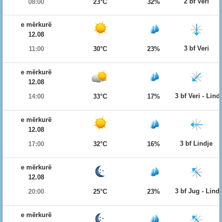
2 bf Veri
08:00
23°C
32%
e mërkurë
12.08
3 bf Veri
11:00
30°C
23%
e mërkurë
12.08
3 bf Veri - Lind
14:00
33°C
17%
e mërkurë
12.08
3 bf Lindje
17:00
32°C
16%
e mërkurë
12.08
3 bf Jug - Lind
20:00
25°C
23%
e mërkurë