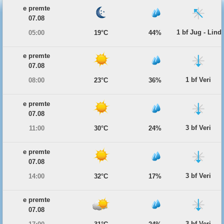
e premte
07.08
1 bf Jug - Lind
05:00
19°C
44%
e premte
07.08
1 bf Veri
08:00
23°C
36%
e premte
07.08
3 bf Veri
11:00
30°C
24%
e premte
07.08
3 bf Veri
14:00
32°C
17%
e premte
07.08
3 bf Veri