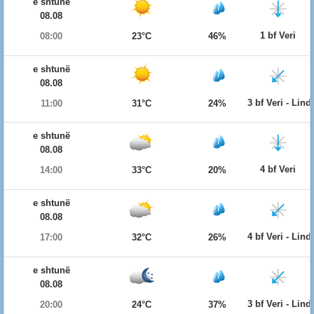
e shtunë
08.08
1 bf Veri
08:00
23°C
46%
e shtunë
08.08
3 bf Veri - Lind
11:00
31°C
24%
e shtunë
08.08
4 bf Veri
14:00
33°C
20%
e shtunë
08.08
4 bf Veri - Lind
17:00
32°C
26%
e shtunë
08.08
3 bf Veri - Lind
20:00
24°C
37%