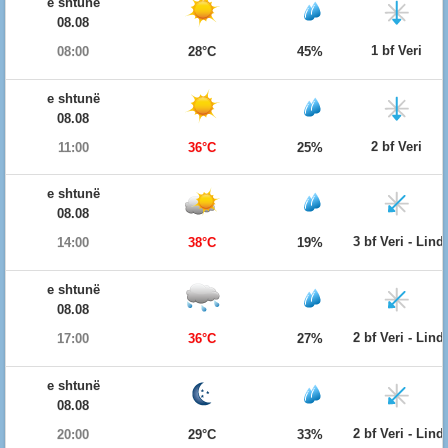
e shtunë
08.08
1 bf Veri
08:00
28°C
45%
e shtunë
08.08
2 bf Veri
11:00
36°C
25%
e shtunë
08.08
3 bf Veri - Lind
14:00
38°C
19%
e shtunë
08.08
2 bf Veri - Lind
17:00
36°C
27%
e shtunë
08.08
2 bf Veri - Lind
20:00
29°C
33%