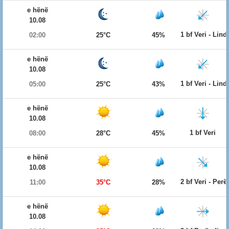
e hënë
10.08
1 bf Veri - Lind
02:00
25°C
45%
e hënë
10.08
1 bf Veri - Lind
05:00
25°C
43%
e hënë
10.08
1 bf Veri
08:00
28°C
45%
e hënë
10.08
2 bf Veri - Per
11:00
35°C
28%
e hënë
10.08