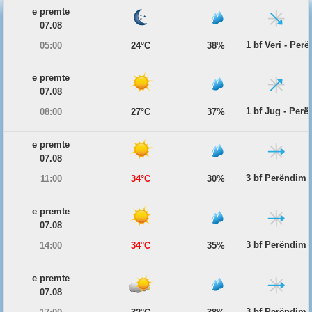
e premte
07.08
1 bf Veri - Per
05:00
24°C
38%
e premte
07.08
1 bf Jug - Per
08:00
27°C
37%
e premte
07.08
3 bf Perëndim
11:00
34°C
30%
e premte
07.08
3 bf Perëndim
14:00
34°C
35%
e premte
07.08
3 bf Perëndim