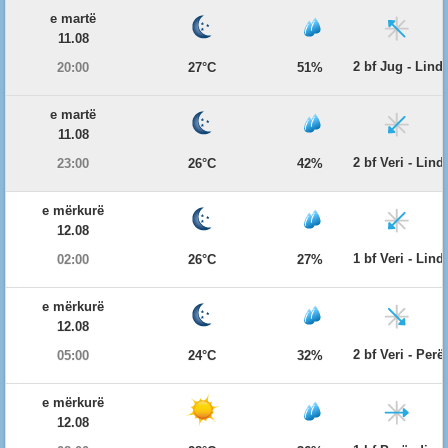
e martë
11.08
2 bf Jug - Lind
20:00
27°C
51%
e martë
11.08
2 bf Veri - Lind
23:00
26°C
42%
e mërkurë
12.08
1 bf Veri - Lind
02:00
26°C
27%
e mërkurë
12.08
2 bf Veri - Per
05:00
24°C
32%
e mërkurë
12.08