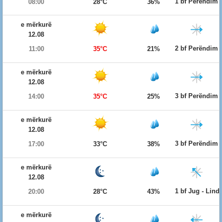
1 bf Perëndim
08:00
28°C
36%
e mërkurë
12.08
2 bf Perëndim
11:00
35°C
21%
e mërkurë
12.08
3 bf Perëndim
14:00
35°C
25%
e mërkurë
12.08
3 bf Perëndim
17:00
33°C
38%
e mërkurë
12.08
1 bf Jug - Lind
20:00
28°C
43%
e mërkurë