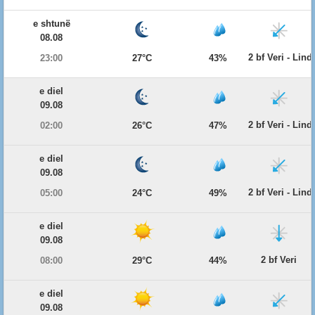
e shtunë
08.08
2 bf Veri - Lind
23:00
27°C
43%
e diel
09.08
2 bf Veri - Lind
02:00
26°C
47%
e diel
09.08
2 bf Veri - Lind
05:00
24°C
49%
e diel
09.08
2 bf Veri
08:00
29°C
44%
e diel
09.08