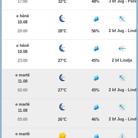
3 bf Jug - Per
17:00
32°C
48%
e hënë
10.08
2 bf Jug - Lind
20:00
28°C
56%
e hënë
10.08
2 bf Lindje
23:00
27°C
45%
e martë
11.08
2 bf Jug - Lind
02:00
27°C
45%
e martë
11.08
2 bf Jug - Lind
05:00
26°C
46%
e martë