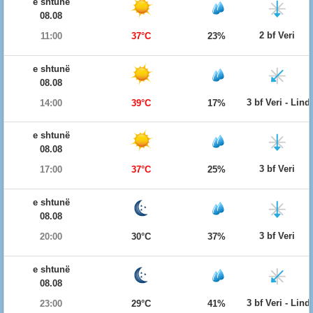
e shtunë
08.08
2 bf Veri
11:00
37°C
23%
e shtunë
08.08
3 bf Veri - Lind
14:00
39°C
17%
e shtunë
08.08
3 bf Veri
17:00
37°C
25%
e shtunë
08.08
3 bf Veri
20:00
30°C
37%
e shtunë
08.08
3 bf Veri - Lind
23:00
29°C
41%