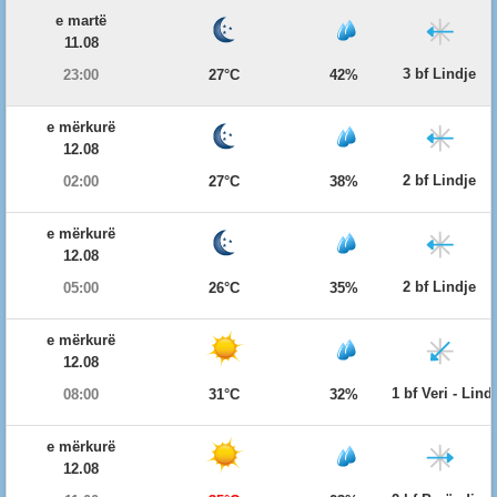
e martë
11.08
3 bf Lindje
23:00
27°C
42%
e mërkurë
12.08
2 bf Lindje
02:00
27°C
38%
e mërkurë
12.08
2 bf Lindje
05:00
26°C
35%
e mërkurë
12.08
1 bf Veri - Lind
08:00
31°C
32%
e mërkurë
12.08