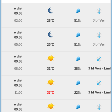
e diel
09.08
3 bf Veri
02:00
26°C
51%
e diel
09.08
3 bf Veri
05:00
25°C
51%
e diel
09.08
3 bf Veri - Lind
08:00
31°C
38%
e diel
09.08
3 bf Veri - Lind
11:00
37°C
22%
e diel
09.08